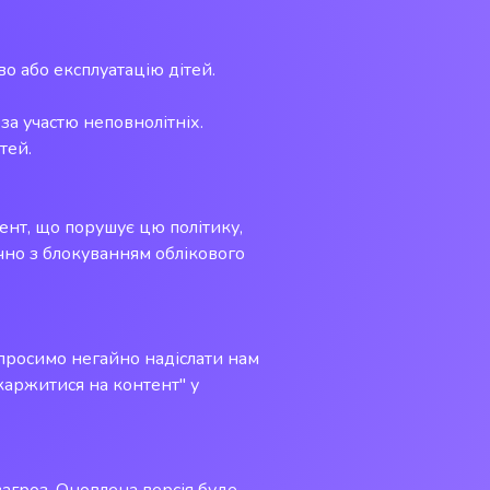
во або експлуатацію дітей.
за участю неповнолітніх.
тей.
ент, що порушує цю політику,
ючно з блокуванням облікового
 просимо негайно надіслати нам
аржитися на контент" у